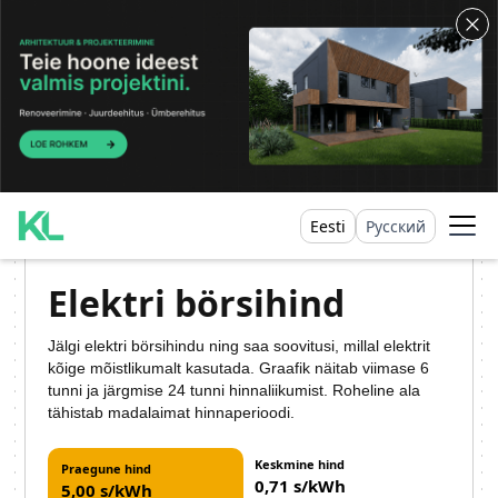
Eesti
Русский
Elektri börsihind
Jälgi elektri börsihindu ning saa soovitusi, millal elektrit
kõige mõistlikumalt kasutada. Graafik näitab viimase 6
tunni ja järgmise 24 tunni hinnaliikumist. Roheline ala
tähistab madalaimat hinnaperioodi.
Keskmine hind
Praegune hind
0,71 s/kWh
5,00 s/kWh