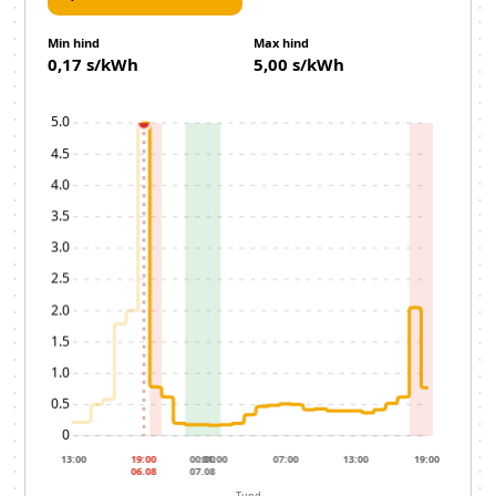
Min hind
Max hind
0,17 s/kWh
5,00 s/kWh
Tund