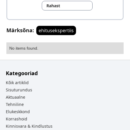
Rahast
Märksõna:
ehitusekspertiis
No items found.
Kategooriad
Kõik artiklid
Sisuturundus
Aktuaalne
Tehniline
Elukeskkond
Korrashoid
Kinnisvara & Kindlustus