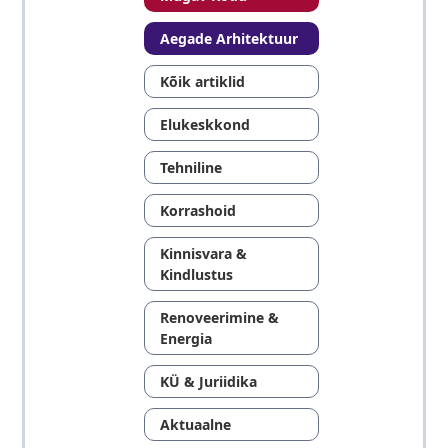
Aegade Arhitektuur
Kõik artiklid
Elukeskkond
Tehniline
Korrashoid
Kinnisvara &
Kindlustus
Renoveerimine &
Energia
KÜ & Juriidika
Aktuaalne