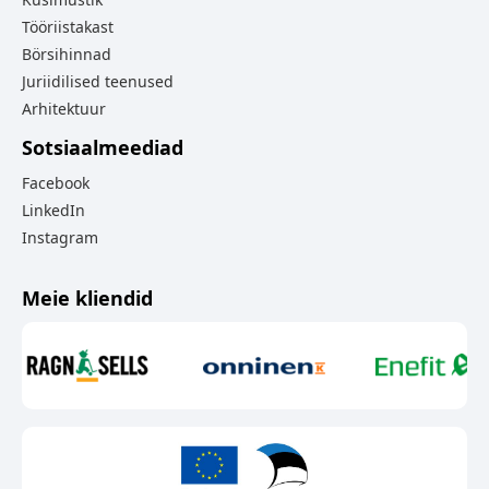
Tööriistakast
Börsihinnad
Juriidilised teenused
Arhitektuur
Sotsiaalmeediad
Facebook
LinkedIn
Instagram
Meie kliendid