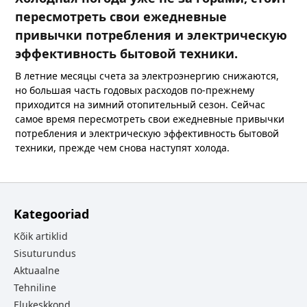
пересмотреть свои ежедневные
привычки потребления и электрическую
эффективность бытовой техники.
В летние месяцы счета за электроэнергию снижаются,
но большая часть годовых расходов по-прежнему
приходится на зимний отопительный сезон. Сейчас
самое время пересмотреть свои ежедневные привычки
потребления и электрическую эффективность бытовой
техники, прежде чем снова наступят холода.
Kategooriad
Kõik artiklid
Sisuturundus
Aktuaalne
Tehniline
Elukeskkond