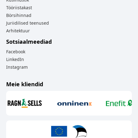
Tööriistakast
Börsihinnad
Juriidilised teenused
Arhitektuur
Sotsiaalmeediad
Facebook
LinkedIn
Instagram
Meie kliendid