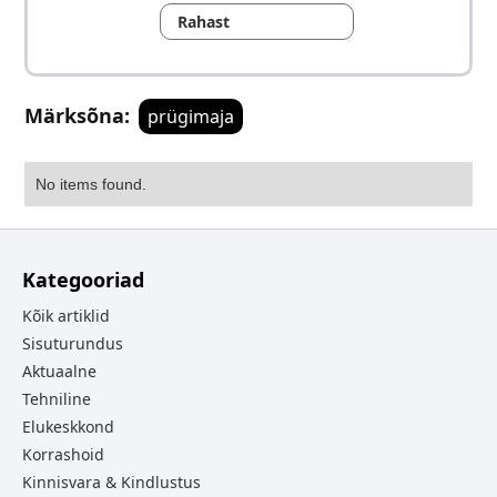
Rahast
Märksõna:
prügimaja
No items found.
Kategooriad
Kõik artiklid
Sisuturundus
Aktuaalne
Tehniline
Elukeskkond
Korrashoid
Kinnisvara & Kindlustus