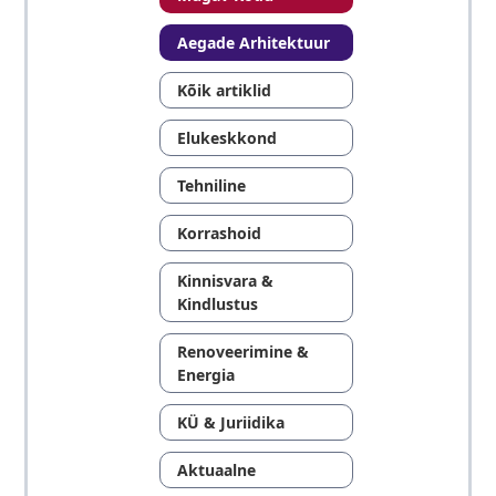
Aegade Arhitektuur
Kõik artiklid
Elukeskkond
Tehniline
Korrashoid
Kinnisvara &
Kindlustus
Renoveerimine &
Energia
KÜ & Juriidika
Aktuaalne