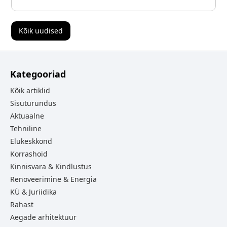
Kõik uudised
Kategooriad
Kõik artiklid
Sisuturundus
Aktuaalne
Tehniline
Elukeskkond
Korrashoid
Kinnisvara & Kindlustus
Renoveerimine & Energia
KÜ & Juriidika
Rahast
Aegade arhitektuur