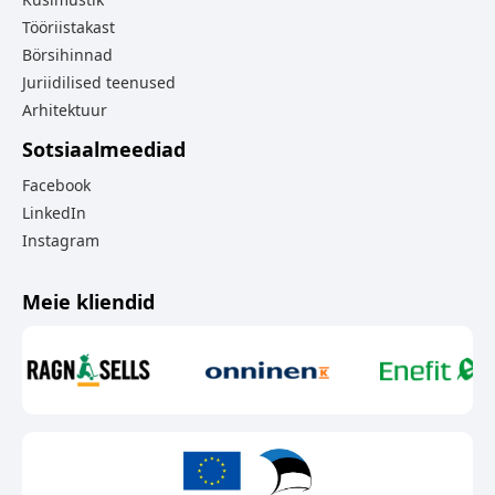
Tööriistakast
Börsihinnad
Juriidilised teenused
Arhitektuur
Sotsiaalmeediad
Facebook
LinkedIn
Instagram
Meie kliendid