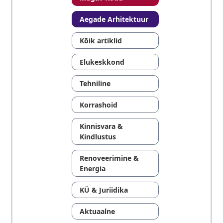
Aegade Arhitektuur
Kõik artiklid
Elukeskkond
Tehniline
Korrashoid
Kinnisvara &
Kindlustus
Renoveerimine &
Energia
KÜ & Juriidika
Aktuaalne