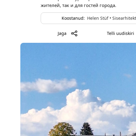
жителей, так и для гостей города.
Koostanud:
Helen Stüf • Sisearhitek
Jaga
Telli uudiskiri