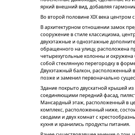
яркий внешний вид, добавляя гармони
Во второй половине XIX века центром с
В архитектурном отношении замок пре
сооружение в стиле классицизма, цент
двухэтажные и одноэтажные дополнител
обращенного на улицу, расположена пр
четырехугольные колонны и окружена
собой стеклянную перегородку в форм
Двухэтажный балкон, расположенный в
позже и заменил первоначально сущес
Здание покрыто двускатной крышей из
соединяющими передний фасад, пиляс
Мансардный этаж, расположенный в це
комплекс, расположенный ниже, состо
сводами и двух комнат с крестообраз
кухня и хранились продукты питания.
Ранее существовавшее мнение о том, ч