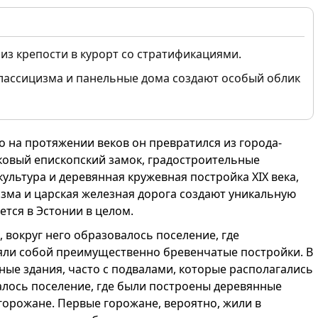
 из крепости в курорт со стратификациями.
 классицизма и панельные дома создают особый облик
о на протяжении веков он превратился из города-
ковый епископский замок, градостроительные
 культура и деревянная кружевная постройка XIX века,
зма и царская железная дорога создают уникальную
ется в Эстонии в целом.
, вокруг него образовалось поселение, где
яли собой преимущественно бревенчатые постройки. В
ные здания, часто с подвалами, которые располагались
алось поселение, где были построены деревянные
 горожане. Первые горожане, вероятно, жили в