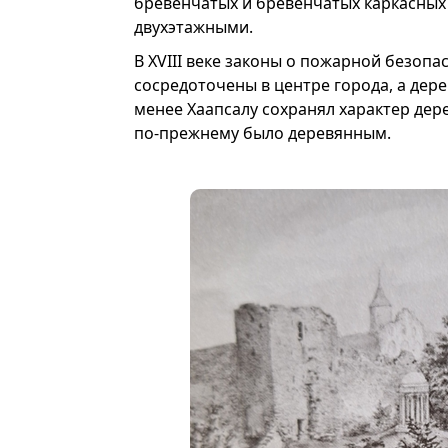
бревенчатых и бревенчатых каркасных
двухэтажными.
В XVIII веке законы о пожарной безоп
сосредоточены в центре города, а дер
менее Хаапсалу сохранял характер дер
по-прежнему было деревянным.