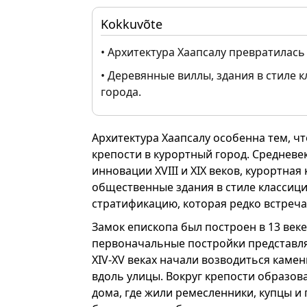
Kokkuvõte
• Архитектура Хаапсалу превратилась
• Деревянные виллы, здания в стиле
города.
Архитектура Хаапсалу особенна тем, чт
крепости в курортный город. Средневе
инновации XVIII и XIX веков, курортная
общественные здания в стиле классици
стратификацию, которая редко встреча
Замок епископа был построен в 13 веке
первоначальные постройки представл
XIV-XV веках начали возводиться камен
вдоль улицы. Вокруг крепости образов
дома, где жили ремесленники, купцы и