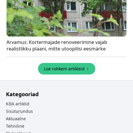
Arvamus: Kortermajade renoveerimine vajab
realistlikku plaani, mitte utoopilisi eesmärke
Loe rohkem artikleid
Kategooriad
Kõik artiklid
Sisuturundus
Aktuaalne
Tehniline