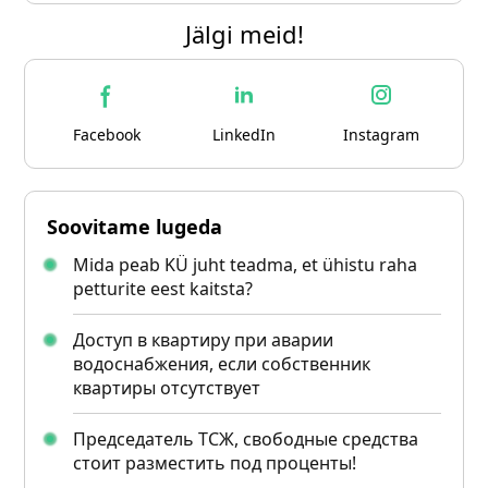
Jälgi meid!
Facebook
LinkedIn
Instagram
Soovitame lugeda
Mida peab KÜ juht teadma, et ühistu raha
petturite eest kaitsta?
Доступ в квартиру при аварии
водоснабжения, если собственник
квартиры отсутствует
Председатель ТСЖ, свободные средства
стоит разместить под проценты!