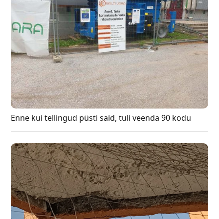
Enne kui tellingud püsti said, tuli veenda 90 kodu