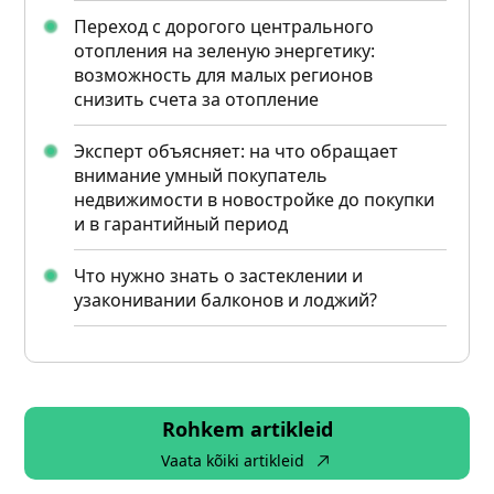
Переход с дорогого центрального
отопления на зеленую энергетику:
возможность для малых регионов
снизить счета за отопление
Эксперт объясняет: на что обращает
внимание умный покупатель
недвижимости в новостройке до покупки
и в гарантийный период
Что нужно знать о застеклении и
узаконивании балконов и лоджий?
Rohkem artikleid
Vaata kõiki artikleid