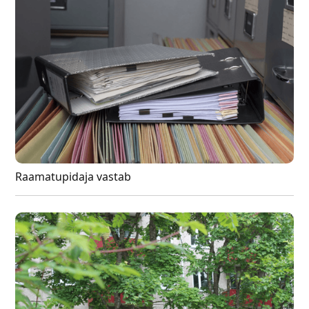
Raamatupidaja vastab