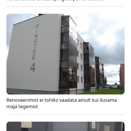
Renoveerimist ei tohiks vaadata ainult kui ilusama
maja tegemist