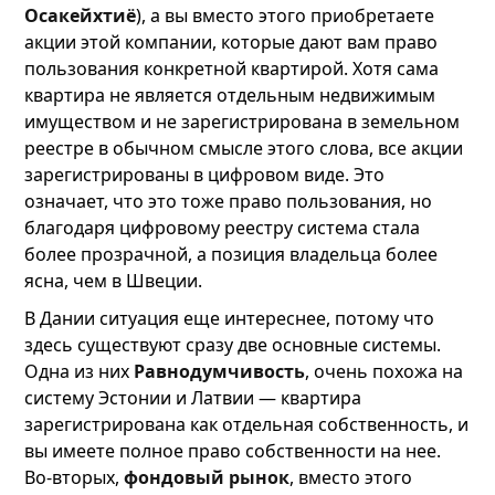
Осакейхтиё
), а вы вместо этого приобретаете
акции этой компании, которые дают вам право
пользования конкретной квартирой. Хотя сама
квартира не является отдельным недвижимым
имуществом и не зарегистрирована в земельном
реестре в обычном смысле этого слова, все акции
зарегистрированы в цифровом виде. Это
означает, что это тоже право пользования, но
благодаря цифровому реестру система стала
более прозрачной, а позиция владельца более
ясна, чем в Швеции.
В Дании ситуация еще интереснее, потому что
здесь существуют сразу две основные системы.
Одна из них
Равнодумчивость
, очень похожа на
систему Эстонии и Латвии — квартира
зарегистрирована как отдельная собственность, и
вы имеете полное право собственности на нее.
Во-вторых,
фондовый рынок
, вместо этого