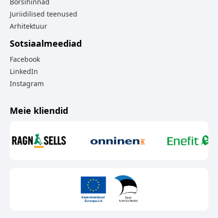
Börsihinnad
Juriidilised teenused
Arhitektuur
Sotsiaalmeediad
Facebook
LinkedIn
Instagram
Meie kliendid