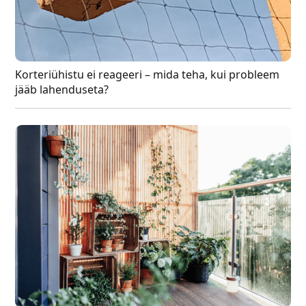
Korteriühistu ei reageeri – mida teha, kui probleem
jääb lahenduseta?