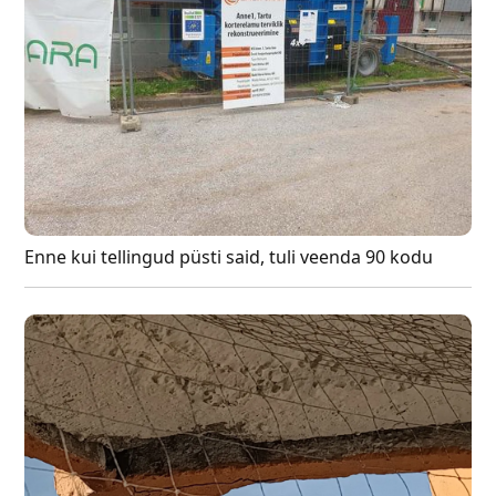
Enne kui tellingud püsti said, tuli veenda 90 kodu