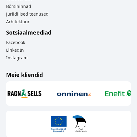
Börsihinnad
Juriidilised teenused
Arhitektuur
Sotsiaalmeediad
Facebook
LinkedIn
Instagram
Meie kliendid