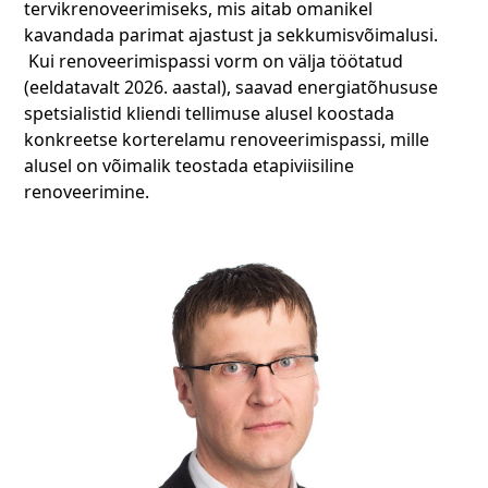
tervikrenoveerimiseks, mis aitab omanikel
kavandada parimat ajastust ja sekkumisvõimalusi.
Kui renoveerimispassi vorm on välja töötatud
(eeldatavalt 2026. aastal), saavad energiatõhususe
spetsialistid kliendi tellimuse alusel koostada
konkreetse korterelamu renoveerimispassi, mille
alusel on võimalik teostada etapiviisiline
renoveerimine.