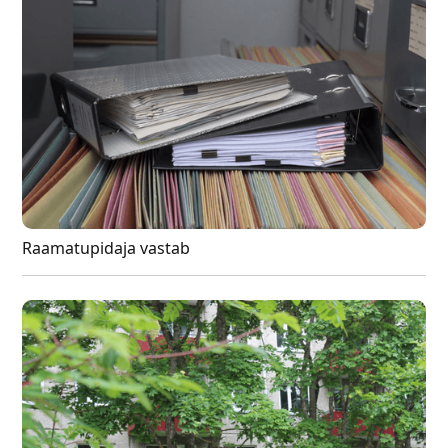
Raamatupidaja vastab