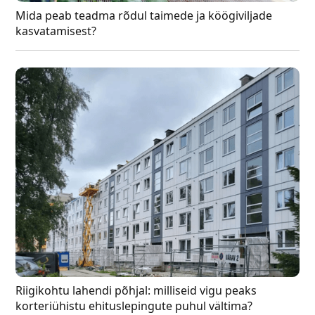
Mida peab teadma rõdul taimede ja köögiviljade
kasvatamisest?
Riigikohtu lahendi põhjal: milliseid vigu peaks
korteriühistu ehituslepingute puhul vältima?