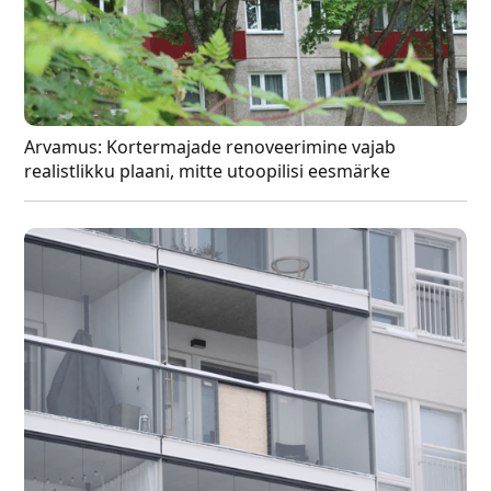
Arvamus: Kortermajade renoveerimine vajab
realistlikku plaani, mitte utoopilisi eesmärke