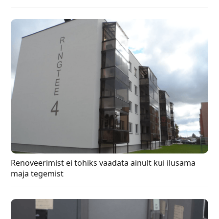
Renoveerimist ei tohiks vaadata ainult kui ilusama
maja tegemist