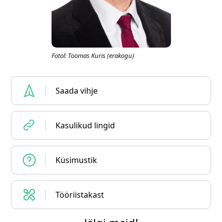
Fotol: Toomas Kuris (erakogu)
Saada vihje
Kasulikud lingid
Küsimustik
Tööriistakast