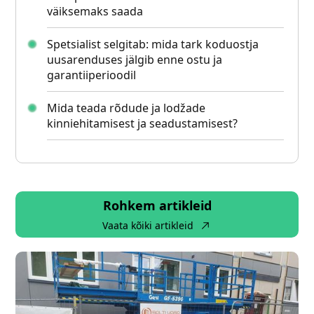
väiksemaks saada
Spetsialist selgitab: mida tark koduostja
uusarenduses jälgib enne ostu ja
garantiiperioodil
Mida teada rõdude ja lodžade
kinniehitamisest ja seadustamisest?
Rohkem artikleid
Vaata kõiki artikleid