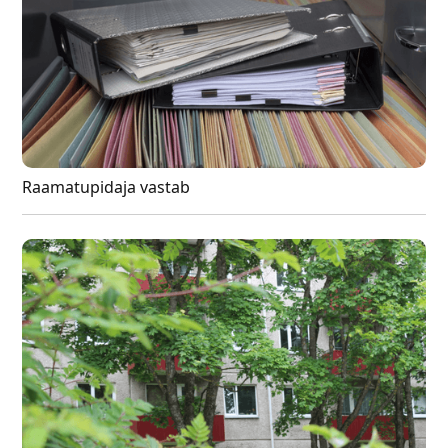
Raamatupidaja vastab