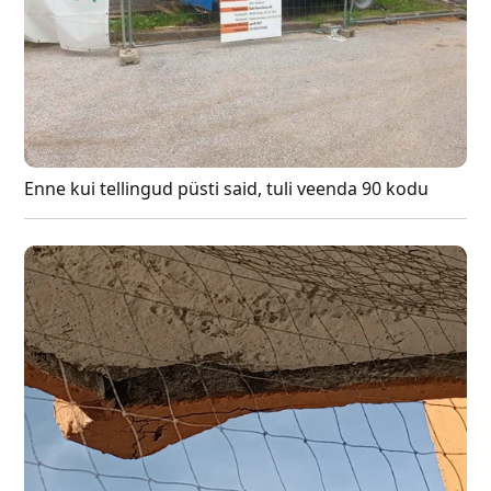
Enne kui tellingud püsti said, tuli veenda 90 kodu