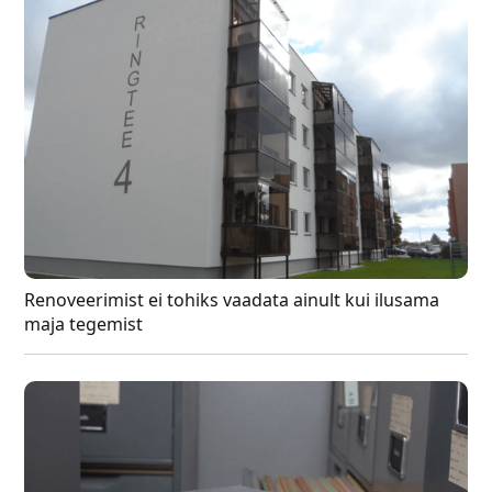
Renoveerimist ei tohiks vaadata ainult kui ilusama
maja tegemist