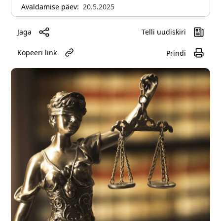
Avaldamise päev:
20.5.2025
Jaga
Telli uudiskiri
Kopeeri link
Prindi