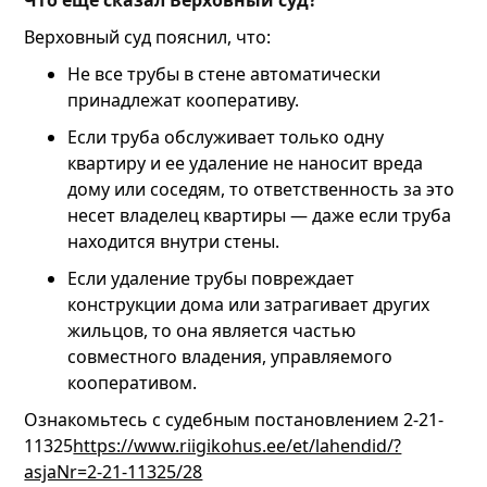
Верховный суд пояснил, что:
Не все трубы в стене автоматически
принадлежат кооперативу.
Если труба обслуживает только одну
квартиру и ее удаление не наносит вреда
дому или соседям, то ответственность за это
несет владелец квартиры — даже если труба
находится внутри стены.
Если удаление трубы повреждает
конструкции дома или затрагивает других
жильцов, то она является частью
совместного владения, управляемого
кооперативом.
Ознакомьтесь с судебным постановлением 2-21-
11325
https://www.riigikohus.ee/et/lahendid/?
asjaNr=2-21-11325/28