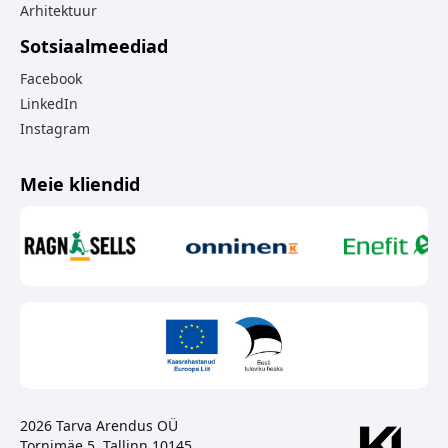
Arhitektuur
Sotsiaalmeediad
Facebook
LinkedIn
Instagram
Meie kliendid
2026 Tarva Arendus OÜ
Tornimäe 5, Tallinn 10145