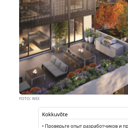
FOTO: WIX
Kokkuvõte
• Проверьте опыт разработчиков и п