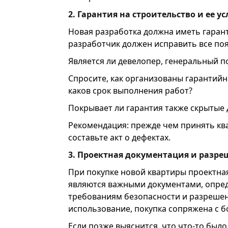
2. Гарантия на строительство и ее у
Новая разработка должна иметь гарант
разработчик должен исправить все по
Является ли девелопер, генеральный 
Спросите, как организованы гарантийн
каков срок выполнения работ?
Покрывает ли гарантия также скрытые 
Рекомендация: прежде чем принять кв
составьте акт о дефектах.
3. Проектная документация и разре
При покупке новой квартиры проектна
являются важными документами, опред
требованиям безопасности и разрешен
использование, покупка сопряжена с 
Если позже выяснится, что что-то было