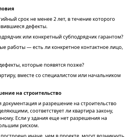
словия
ийный срок не менее 2 лет, в течение которого
явившиеся дефекты.
подрядчик или конкретный субподрядчик гарантом?
ые работы — есть ли конкретное контактное лицо,
дефекты, которые появятся позже?
артиру, вместе со специалистом или начальником
шение на строительство
я документация и разрешение на строительство
еляющими, соответствует ли квартира закону,
ному. Если у здания еще нет разрешения на
большим риском.
 построено иначе, чем в проекте, могут возникнуть