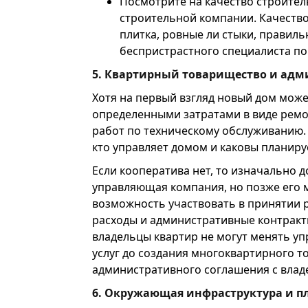
Посмотрите на качество строите
строительной компании. Качество
плитка, ровные ли стыки, правил
беспристрастного специалиста по
5. Квартирный товарищество и ад
Хотя на первый взгляд новый дом може
определенными затратами в виде ремо
работ по техническому обслуживанию. 
кто управляет домом и каковы планир
Если кооператива нет, то изначально
управляющая компания, но позже его 
возможность участвовать в принятии 
расходы и административные контракты
владельцы квартир не могут менять у
услуг до создания многоквартирного 
административного соглашения с влад
6. Окружающая инфраструктура и п