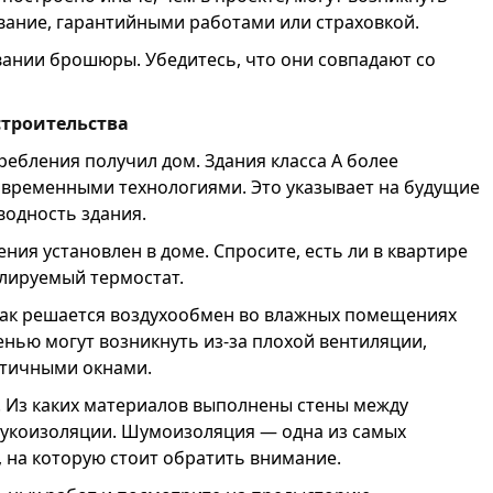
ание, гарантийными работами или страховкой.
вании брошюры. Убедитесь, что они совпадают со
строительства
ребления получил дом. Здания класса А более
временными технологиями. Это указывает на будущие
водность здания.
ения установлен в доме. Спросите, есть ли в квартире
улируемый термостат.
Как решается воздухообмен во влажных помещениях
сенью могут возникнуть из-за плохой вентиляции,
етичными окнами.
. Из каких материалов выполнены стены между
звукоизоляции. Шумоизоляция — одна из самых
 на которую стоит обратить внимание.