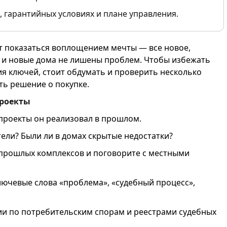
, гарантийных условиях и плане управления.
т показаться воплощением мечты — все новое,
 и новые дома не лишены проблем. Чтобы избежать
я ключей, стоит обдумать и проверить несколько
ть решение о покупке.
проекты
 проекты он реализовал в прошлом.
ли? Были ли в домах скрытые недостатки?
 прошлых комплексов и поговорите с местными
лючевые слова «проблема», «судебный процесс»,
ии по потребительским спорам и реестрами судебных