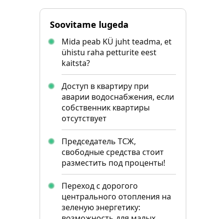
Soovitame lugeda
Mida peab KÜ juht teadma, et
ühistu raha petturite eest
kaitsta?
Доступ в квартиру при
аварии водоснабжения, если
собственник квартиры
отсутствует
Председатель ТСЖ,
свободные средства стоит
разместить под проценты!
Переход с дорогого
центрального отопления на
зеленую энергетику:
возможность для малых