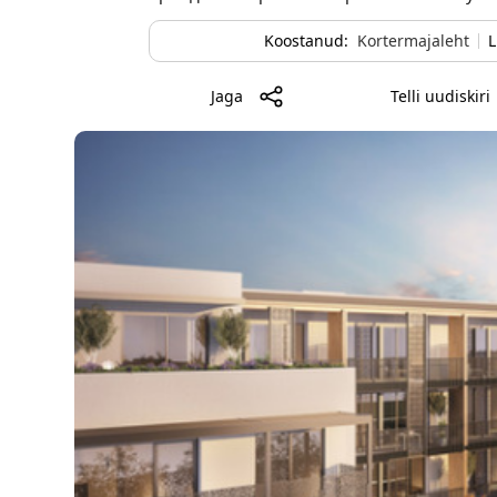
Koostanud:
Kortermajaleht
L
Jaga
Telli uudiskiri