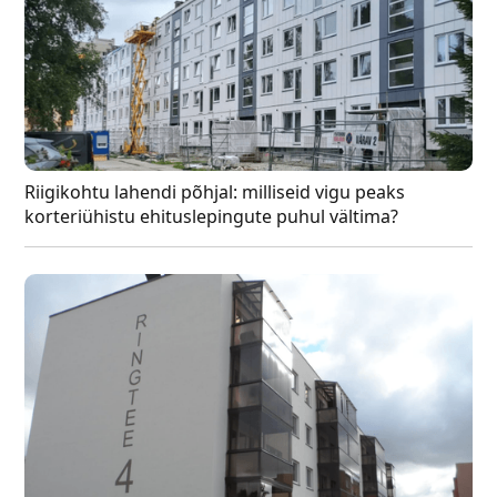
Riigikohtu lahendi põhjal: milliseid vigu peaks
korteriühistu ehituslepingute puhul vältima?