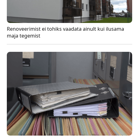
Renoveerimist ei tohiks vaadata ainult kui ilusama
maja tegemist