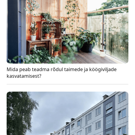
Mida peab teadma rõdul taimede ja köögiviljade
kasvatamisest?