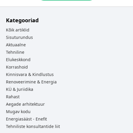
Kategooriad
Kõik artiklid
Sisuturundus
Aktuaalne
Tehniline
Elukeskkond
Korrashoid
Kinnisvara & Kindlustus
Renoveerimine & Energia
KÜ & Juriidika
Rahast
Aegade arhitektuur
Mugav kodu
Energiasääst - Enefit
Tehniliste konsultantide liit