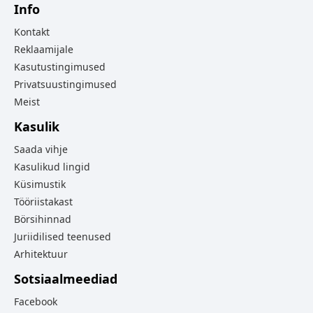
Info
Kontakt
Reklaamijale
Kasutustingimused
Privatsuustingimused
Meist
Kasulik
Saada vihje
Kasulikud lingid
Küsimustik
Tööriistakast
Börsihinnad
Juriidilised teenused
Arhitektuur
Sotsiaalmeediad
Facebook