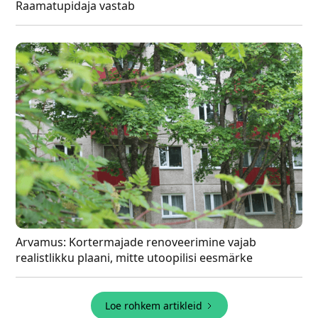
Raamatupidaja vastab
Arvamus: Kortermajade renoveerimine vajab
realistlikku plaani, mitte utoopilisi eesmärke
Loe rohkem artikleid