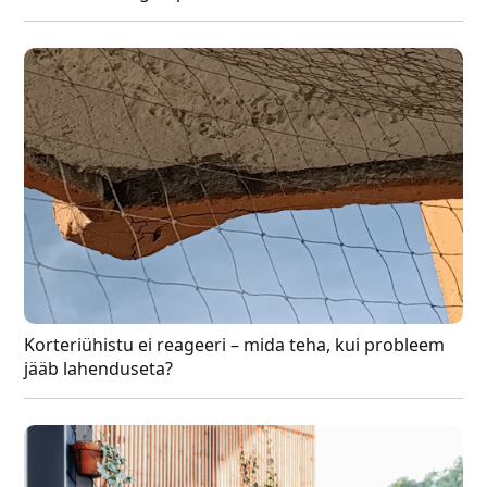
Korteriühistu ei reageeri – mida teha, kui probleem
jääb lahenduseta?