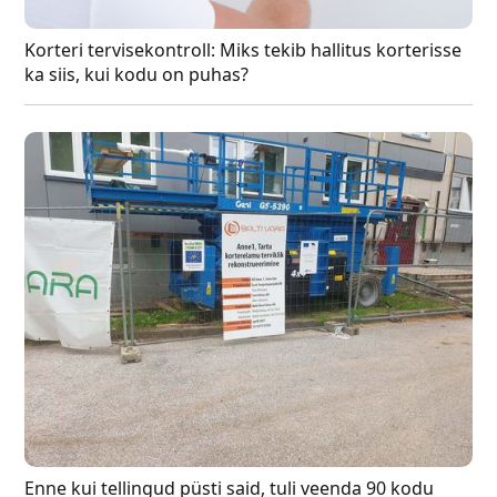
Korteri tervisekontroll: Miks tekib hallitus korterisse
ka siis, kui kodu on puhas?
Enne kui tellingud püsti said, tuli veenda 90 kodu