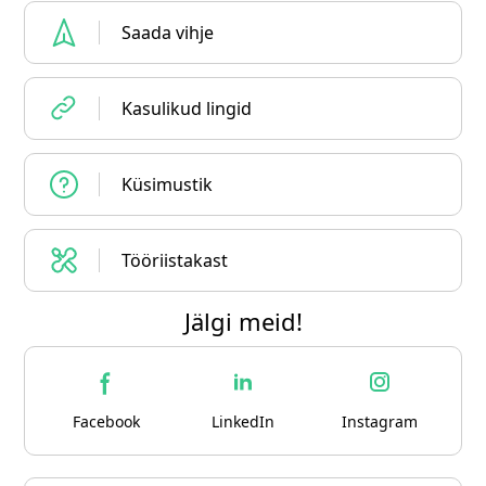
Saada vihje
Kasulikud lingid
Küsimustik
Tööriistakast
Jälgi meid!
Facebook
LinkedIn
Instagram