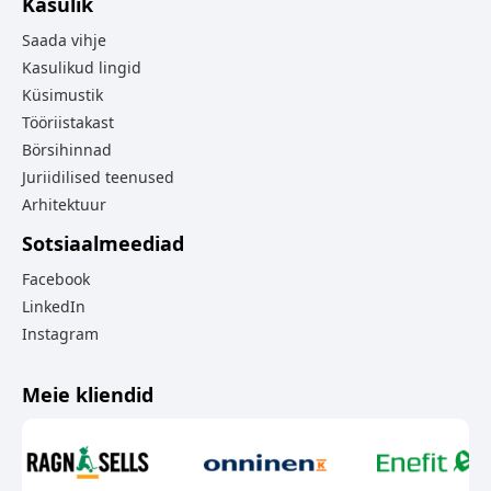
Kasulik
Saada vihje
Kasulikud lingid
Küsimustik
Tööriistakast
Börsihinnad
Juriidilised teenused
Arhitektuur
Sotsiaalmeediad
Facebook
LinkedIn
Instagram
Meie kliendid