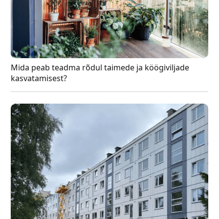
Mida peab teadma rõdul taimede ja köögiviljade
kasvatamisest?