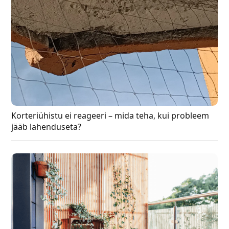
Korteriühistu ei reageeri – mida teha, kui probleem
jääb lahenduseta?