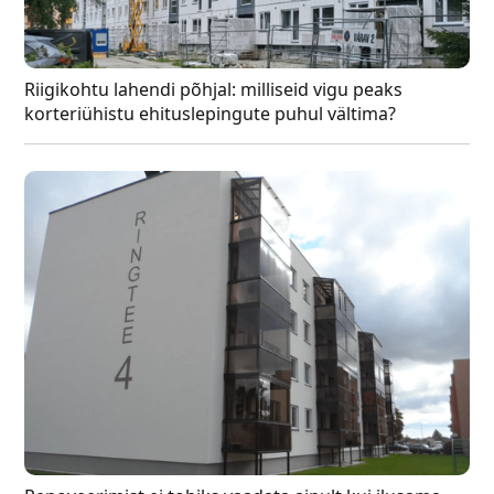
Riigikohtu lahendi põhjal: milliseid vigu peaks
korteriühistu ehituslepingute puhul vältima?