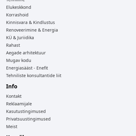
Elukeskkond
Korrashoid
Kinnisvara & Kindlustus
Renoveerimine & Energia
KÜ & Juriidika
Rahast
Aegade arhitektuur
Mugav kodu
Energiasääst - Enefit
Tehniliste konsultantide liit
Info
Kontakt
Reklaamijale
Kasutustingimused
Privatsuustingimused
Meist