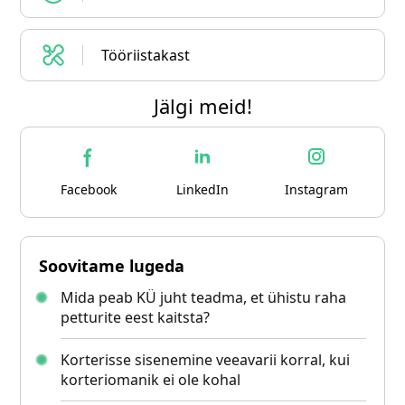
Tööriistakast
Jälgi meid!
Facebook
LinkedIn
Instagram
Soovitame lugeda
Mida peab KÜ juht teadma, et ühistu raha
petturite eest kaitsta?
Korterisse sisenemine veeavarii korral, kui
korteriomanik ei ole kohal