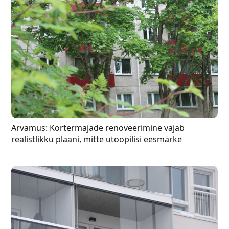
Arvamus: Kortermajade renoveerimine vajab
realistlikku plaani, mitte utoopilisi eesmärke