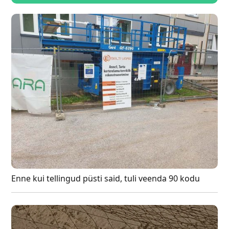
Enne kui tellingud püsti said, tuli veenda 90 kodu