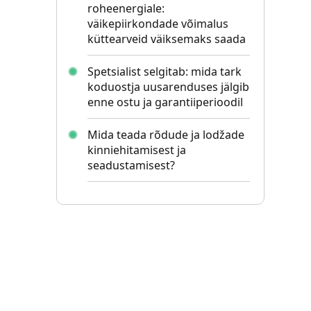
roheenergiale:
väikepiirkondade võimalus
küttearveid väiksemaks saada
Spetsialist selgitab: mida tark
koduostja uusarenduses jälgib
enne ostu ja garantiiperioodil
Mida teada rõdude ja lodžade
kinniehitamisest ja
seadustamisest?