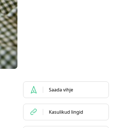
Saada vihje
Kasulikud lingid