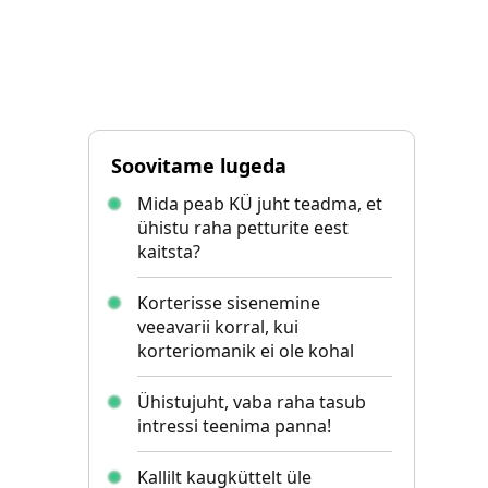
Soovitame lugeda
Mida peab KÜ juht teadma, et
ühistu raha petturite eest
kaitsta?
Korterisse sisenemine
veeavarii korral, kui
korteriomanik ei ole kohal
Ühistujuht, vaba raha tasub
intressi teenima panna!
Kallilt kaugküttelt üle