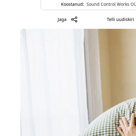
Koostanud:
Sound Control Works O
Jaga
Telli uudiskiri