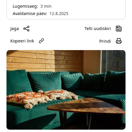
Lugemisaeg:
3
min
Avaldamise päev:
12.8.2025
Jaga
Telli uudiskiri
Kopeeri link
Prindi