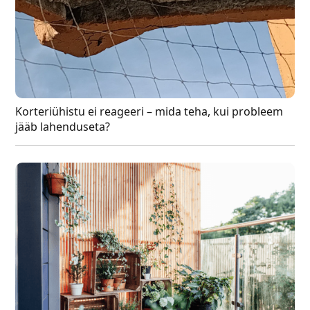
Korteriühistu ei reageeri – mida teha, kui probleem
jääb lahenduseta?