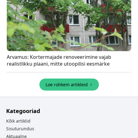
Arvamus: Kortermajade renoveerimine vajab
realistlikku plaani, mitte utoopilisi eesmärke
Loe rohkem artikleid
Kategooriad
Kõik artiklid
Sisuturundus
Aktuaalne