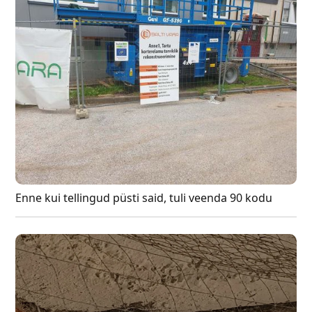
Enne kui tellingud püsti said, tuli veenda 90 kodu