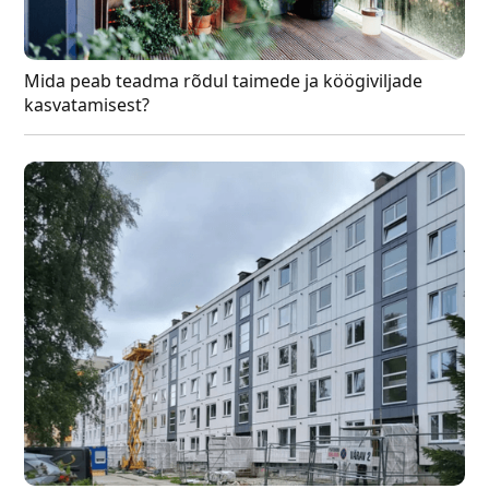
Mida peab teadma rõdul taimede ja köögiviljade
kasvatamisest?