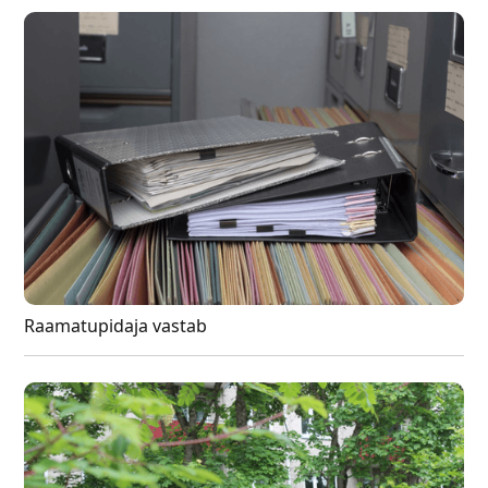
Raamatupidaja vastab