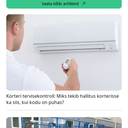
Vaata kõiki artikleid
Korteri tervisekontroll: Miks tekib hallitus korterisse
ka siis, kui kodu on puhas?