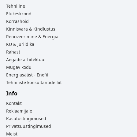
Tehniline
Elukeskkond
Korrashoid
Kinnisvara & Kindlustus
Renoveerimine & Energia
KÜ & Juriidika
Rahast
Aegade arhitektuur
Mugav kodu
Energiasääst - Enefit
Tehniliste konsultantide liit
Info
Kontakt
Reklaamijale
Kasutustingimused
Privatsuustingimused
Meist