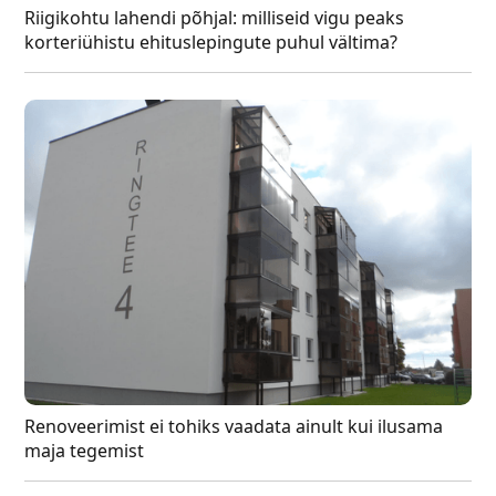
Riigikohtu lahendi põhjal: milliseid vigu peaks
korteriühistu ehituslepingute puhul vältima?
Renoveerimist ei tohiks vaadata ainult kui ilusama
maja tegemist