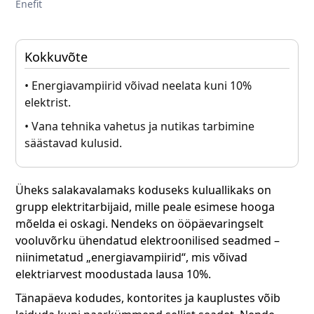
Enefit
Kokkuvõte
• Energiavampiirid võivad neelata kuni 10%
elektrist.
• Vana tehnika vahetus ja nutikas tarbimine
säästavad kulusid.
Üheks salakavalamaks koduseks kuluallikaks on
grupp elektritarbijaid, mille peale esimese hooga
mõelda ei oskagi. Nendeks on ööpäevaringselt
vooluvõrku ühendatud elektroonilised seadmed –
niinimetatud „energiavampiirid“, mis võivad
elektriarvest moodustada lausa 10%.
Tänapäeva kodudes, kontorites ja kauplustes võib