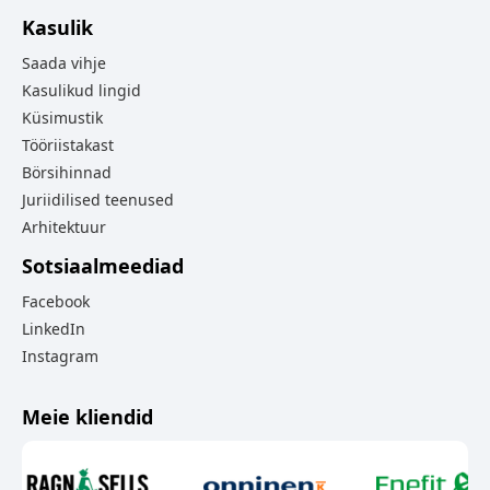
Kasulik
Saada vihje
Kasulikud lingid
Küsimustik
Tööriistakast
Börsihinnad
Juriidilised teenused
Arhitektuur
Sotsiaalmeediad
Facebook
LinkedIn
Instagram
Meie kliendid