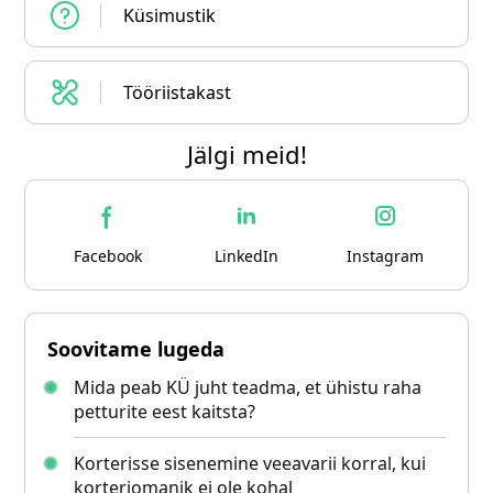
Küsimustik
Tööriistakast
Jälgi meid!
Facebook
LinkedIn
Instagram
Soovitame lugeda
Mida peab KÜ juht teadma, et ühistu raha
petturite eest kaitsta?
Korterisse sisenemine veeavarii korral, kui
korteriomanik ei ole kohal