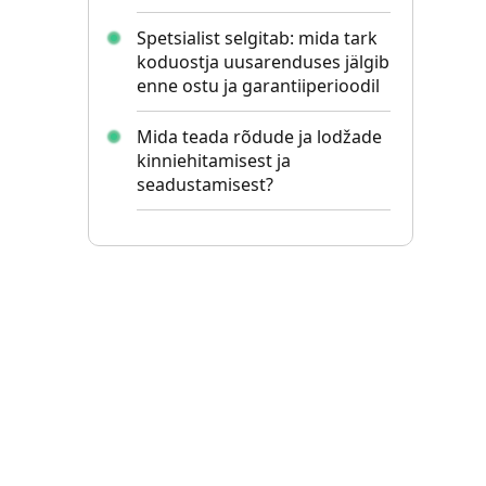
Spetsialist selgitab: mida tark
koduostja uusarenduses jälgib
enne ostu ja garantiiperioodil
Mida teada rõdude ja lodžade
kinniehitamisest ja
seadustamisest?