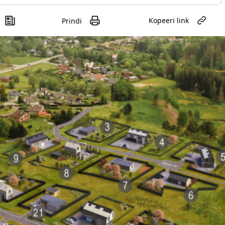
Kopeeri link
Prindi