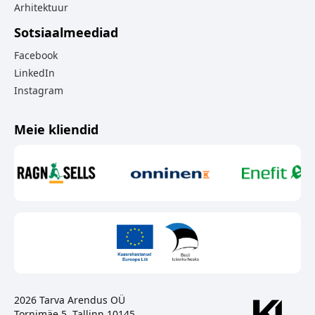
Arhitektuur
Sotsiaalmeediad
Facebook
LinkedIn
Instagram
Meie kliendid
2026 Tarva Arendus OÜ
Tornimäe 5, Tallinn 10145