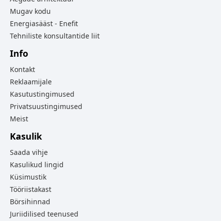
Mugav kodu
Energiasääst - Enefit
Tehniliste konsultantide liit
Info
Kontakt
Reklaamijale
Kasutustingimused
Privatsuustingimused
Meist
Kasulik
Saada vihje
Kasulikud lingid
Küsimustik
Tööriistakast
Börsihinnad
Juriidilised teenused