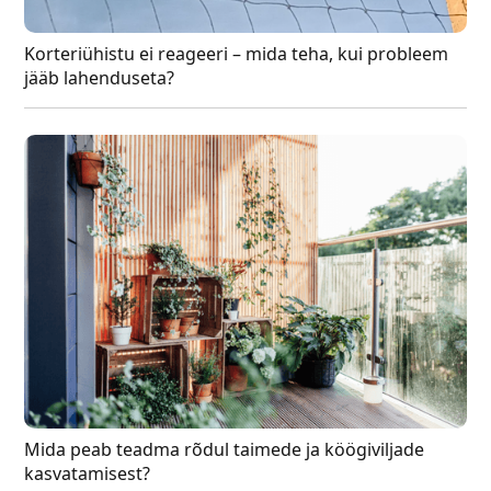
Korteriühistu ei reageeri – mida teha, kui probleem
jääb lahenduseta?
Mida peab teadma rõdul taimede ja köögiviljade
kasvatamisest?