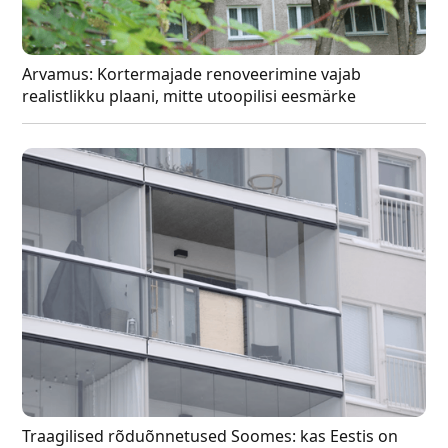
Arvamus: Kortermajade renoveerimine vajab
realistlikku plaani, mitte utoopilisi eesmärke
Traagilised rõduõnnetused Soomes: kas Eestis on