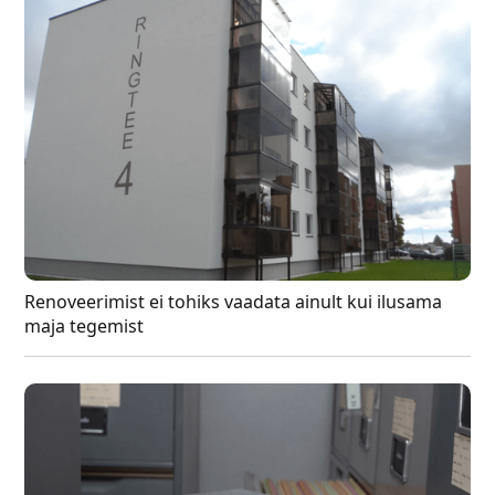
Renoveerimist ei tohiks vaadata ainult kui ilusama
maja tegemist