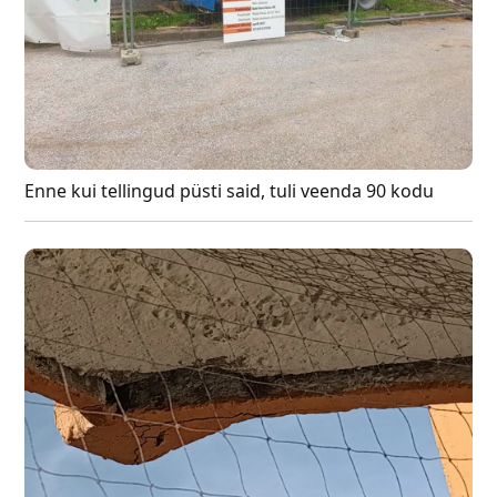
Enne kui tellingud püsti said, tuli veenda 90 kodu