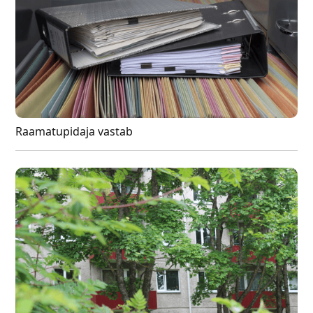
Raamatupidaja vastab