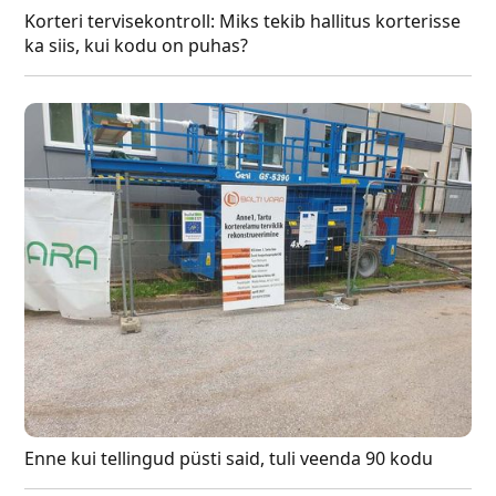
Korteri tervisekontroll: Miks tekib hallitus korterisse
ka siis, kui kodu on puhas?
Enne kui tellingud püsti said, tuli veenda 90 kodu