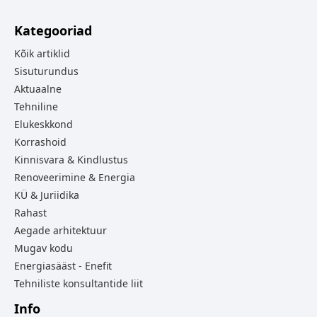
Kategooriad
Kõik artiklid
Sisuturundus
Aktuaalne
Tehniline
Elukeskkond
Korrashoid
Kinnisvara & Kindlustus
Renoveerimine & Energia
KÜ & Juriidika
Rahast
Aegade arhitektuur
Mugav kodu
Energiasääst - Enefit
Tehniliste konsultantide liit
Info