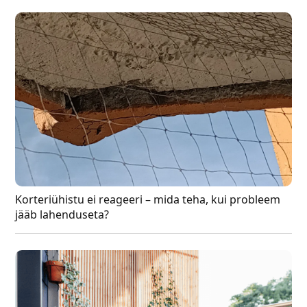
Korteriühistu ei reageeri – mida teha, kui probleem
jääb lahenduseta?