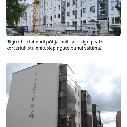
Riigikohtu lahendi põhjal: milliseid vigu peaks
korteriühistu ehituslepingute puhul vältima?