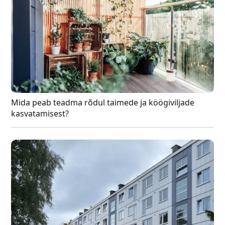
Mida peab teadma rõdul taimede ja köögiviljade
kasvatamisest?