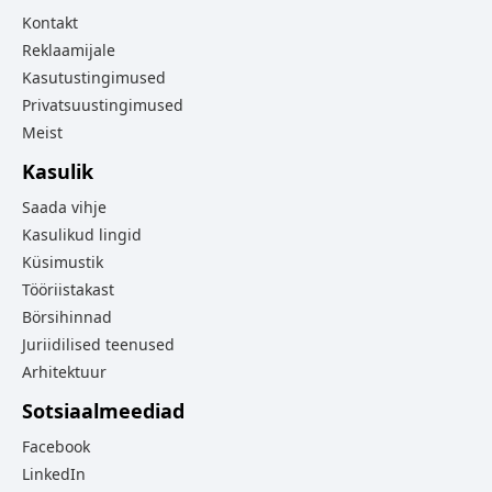
Kontakt
Reklaamijale
Kasutustingimused
Privatsuustingimused
Meist
Kasulik
Saada vihje
Kasulikud lingid
Küsimustik
Tööriistakast
Börsihinnad
Juriidilised teenused
Arhitektuur
Sotsiaalmeediad
Facebook
LinkedIn