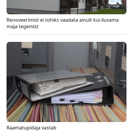
Renoveerimist ei tohiks vaadata ainult kui ilusama
maja tegemist
Raamatupidaja vastab