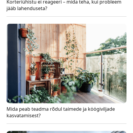
Korteriühistu ei reageeri – mida teha, kui probleem
jääb lahenduseta?
Mida peab teadma rõdul taimede ja köögiviljade
kasvatamisest?