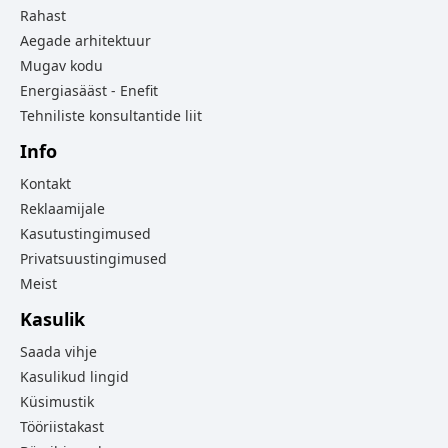
Rahast
Aegade arhitektuur
Mugav kodu
Energiasääst - Enefit
Tehniliste konsultantide liit
Info
Kontakt
Reklaamijale
Kasutustingimused
Privatsuustingimused
Meist
Kasulik
Saada vihje
Kasulikud lingid
Küsimustik
Tööriistakast