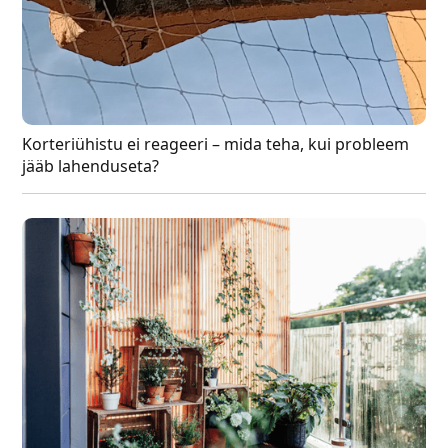
Korteriühistu ei reageeri – mida teha, kui probleem
jääb lahenduseta?