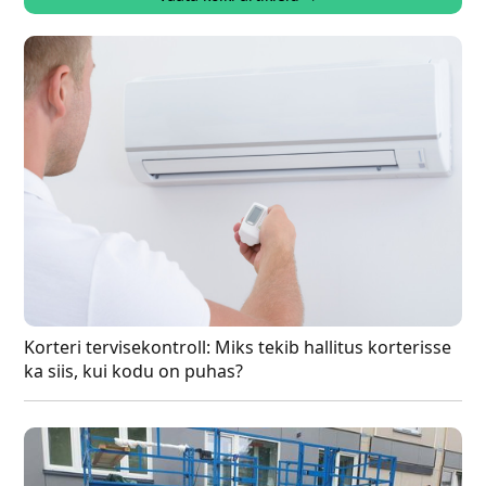
Korteri tervisekontroll: Miks tekib hallitus korterisse
ka siis, kui kodu on puhas?