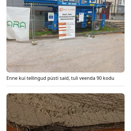
Enne kui tellingud püsti said, tuli veenda 90 kodu