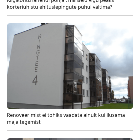
korteriühistu ehituslepingute puhul vältima?
Renoveerimist ei tohiks vaadata ainult kui ilusama
maja tegemist