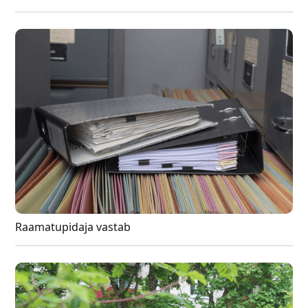
Raamatupidaja vastab