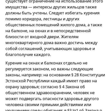
существует ограничение на использование этого
имущества — интересы других жильцов также
должны быть учтены. Следует избегать курения
помимо коридора, лестницы и других
общественных помещений жилого дома, а также
на балконе, на окнах и в непосредственной
близости от входной двери. Жителям
многоквартирного дома важно достичь между
собой соглашений, учитывающих здоровье и
благополучие каждого.
Курение на окнах и балконах отдельно не
регулируется законом, но важны следующие
законы, например: на основании § 28 Конституции
Эстонской Республики каждый имеет право на
охрану здоровья; согласно § 4 Закона об
общественном здравоохранении, человек не
может подвергать опасности здоровье другого
человека своими прямыми действиями или
ухудшением среды обитания; в §3 lg1 p5 Закона о