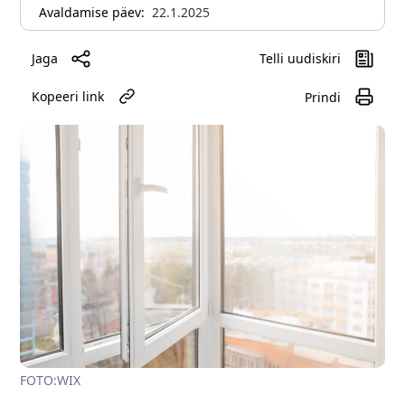
Avaldamise päev:
22.1.2025
Jaga
Telli uudiskiri
Kopeeri link
Prindi
FOTO:WIX