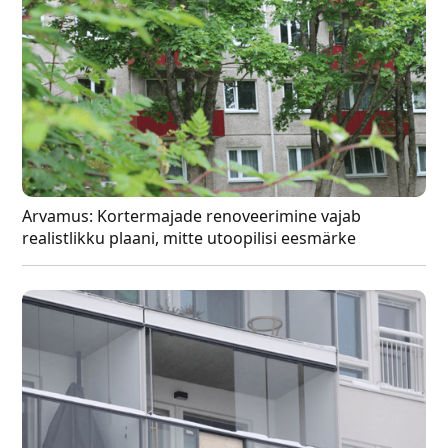
Arvamus: Kortermajade renoveerimine vajab
realistlikku plaani, mitte utoopilisi eesmärke