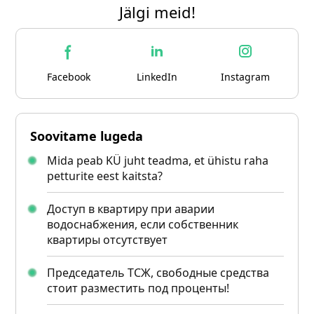
Jälgi meid!
Facebook
LinkedIn
Instagram
Soovitame lugeda
Mida peab KÜ juht teadma, et ühistu raha
petturite eest kaitsta?
Доступ в квартиру при аварии
водоснабжения, если собственник
квартиры отсутствует
Председатель ТСЖ, свободные средства
стоит разместить под проценты!