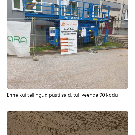
Enne kui tellingud püsti said, tuli veenda 90 kodu