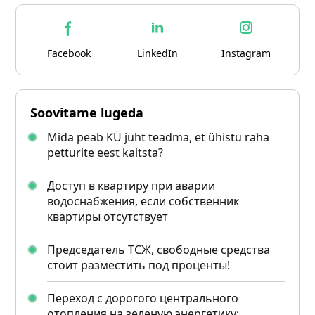
Facebook
LinkedIn
Instagram
Soovitame lugeda
Mida peab KÜ juht teadma, et ühistu raha
petturite eest kaitsta?
Доступ в квартиру при аварии
водоснабжения, если собственник
квартиры отсутствует
Председатель ТСЖ, свободные средства
стоит разместить под проценты!
Переход с дорогого центрального
отопления на зеленую энергетику: