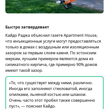
Быстро затвердевает
Кайдо Раджа объяснил газете Apartment House,
что инъекционные услуги могут предоставляться
только в домах с воздушным или изоляционным
зазором за первым слоем камня. По эстонским
меркам, лучшим примером являются дома из
силикатного кирпича, где примерно 90% домов
имеют такой зазор.
»
То, что существует между ними, различно.
Иногда его заполняют стекловатой, иногда
опилками, льняной костью или шлаком.
Очень часто этот пробел также совершенно
пуст», — пояснил Кайдо.