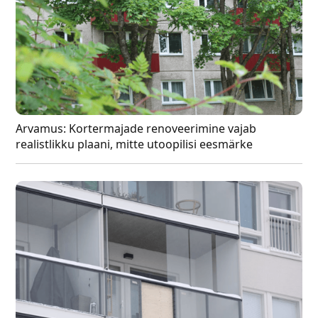
Arvamus: Kortermajade renoveerimine vajab
realistlikku plaani, mitte utoopilisi eesmärke