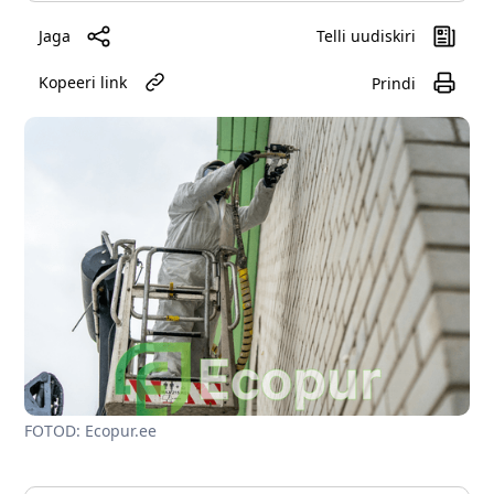
Jaga
Telli uudiskiri
Kopeeri link
Prindi
FOTOD: Ecopur.ee