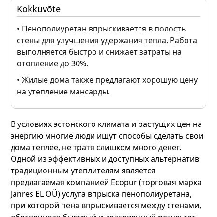
Kokkuvõte
• Пенополиуретан впрыскивается в полость
стены для улучшения удержания тепла. Работа
выполняется быстро и снижает затраты на
отопление до 30%.
• Жилые дома также предлагают хорошую цену
на утепление мансарды.
В условиях эстонского климата и растущих цен на
энергию многие люди ищут способы сделать свои
дома теплее, не тратя слишком много денег.
Одной из эффективных и доступных альтернатив
традиционным утеплителям является
предлагаемая компанией Ecopur (торговая марка
Janres EL OÜ) услуга впрыска пенополиуретана,
при которой пена впрыскивается между стенами,
обеспечивая быстрый и долговечный результат.