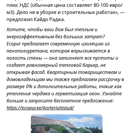
плюс НДС (обычная цена составляет 80-100 евро/
м3). Дело не в уборке и строительных работах», —
предложил Кайдо Раджа.
Хотите, чтобы ваш дом был теплым и
энергоэффективным без больших затрат?
Ecopur предлагает современную изоляцию из
пенополиуретана, которая впрыскивается в
полость стены — она заполняет все пустоты и
создает равномерный тепловой барьер, не
открывая фасад. Квартирным товариществам и
домовладельцам мы также предлагаем рассрочку в
размере 0% и дополнительные работы, такие как
утепление чердака и герметизация окон. Узнайте
больше и запросите бесплатное предложение:
https://ecopur.ee/korteriuhistud/