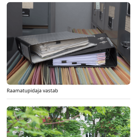
Raamatupidaja vastab