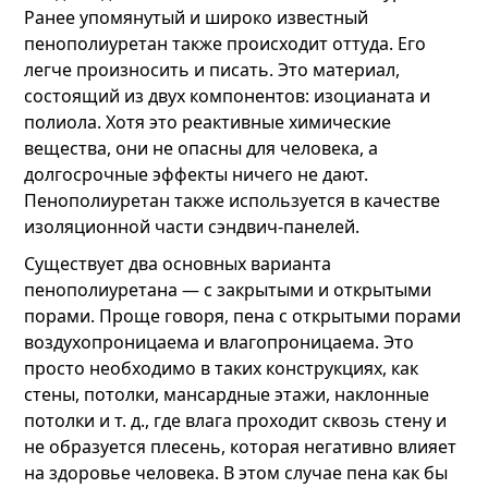
Ранее упомянутый и широко известный
пенополиуретан также происходит оттуда. Его
легче произносить и писать. Это материал,
состоящий из двух компонентов: изоцианата и
полиола. Хотя это реактивные химические
вещества, они не опасны для человека, а
долгосрочные эффекты ничего не дают.
Пенополиуретан также используется в качестве
изоляционной части сэндвич-панелей.
Существует два основных варианта
пенополиуретана — с закрытыми и открытыми
порами. Проще говоря, пена с открытыми порами
воздухопроницаема и влагопроницаема. Это
просто необходимо в таких конструкциях, как
стены, потолки, мансардные этажи, наклонные
потолки и т. д., где влага проходит сквозь стену и
не образуется плесень, которая негативно влияет
на здоровье человека. В этом случае пена как бы