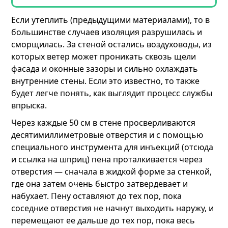
Если утеплить (предыдущими материалами), то в
большинстве случаев изоляция разрушилась и
сморщилась. За стеной остались воздуховоды, из
которых ветер может проникать сквозь щели
фасада и оконные зазоры и сильно охлаждать
внутренние стены. Если это известно, то также
будет легче понять, как выглядит процесс службы
впрыска.
Через каждые 50 см в стене просверливаются
десятимиллиметровые отверстия и с помощью
специального инструмента для инъекций (отсюда
и ссылка на шприц) пена проталкивается через
отверстия — сначала в жидкой форме за стенкой,
где она затем очень быстро затвердевает и
набухает. Пену оставляют до тех пор, пока
соседние отверстия не начнут выходить наружу, и
перемещают ее дальше до тех пор, пока весь