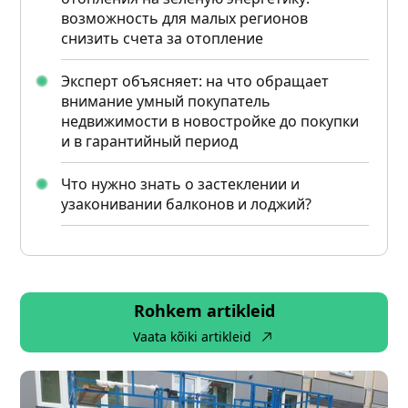
возможность для малых регионов
снизить счета за отопление
Эксперт объясняет: на что обращает
внимание умный покупатель
недвижимости в новостройке до покупки
и в гарантийный период
Что нужно знать о застеклении и
узаконивании балконов и лоджий?
Rohkem artikleid
Vaata kõiki artikleid