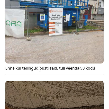
Enne kui tellingud püsti said, tuli veenda 90 kodu