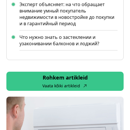
Эксперт объясняет: на что обращает
внимание умный покупатель
недвижимости в новостройке до покупки
и в гарантийный период
Что нужно знать о застеклении и
узаконивании балконов и лоджий?
Rohkem artikleid
Vaata kõiki artikleid