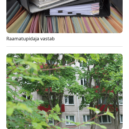
Raamatupidaja vastab