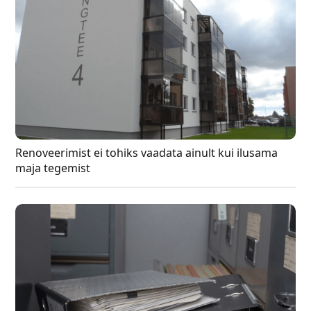
Renoveerimist ei tohiks vaadata ainult kui ilusama
maja tegemist