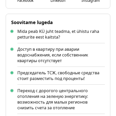
Facebook
LinkedIn
Instagram
Soovitame lugeda
Mida peab KÜ juht teadma, et ühistu raha
petturite eest kaitsta?
Доступ в квартиру при аварии
водоснабжения, если собственник
квартиры отсутствует
Председатель ТСЖ, свободные средства
стоит разместить под проценты!
Переход с дорогого центрального
отопления на зеленую энергетику:
возможность для малых регионов
снизить счета за отопление