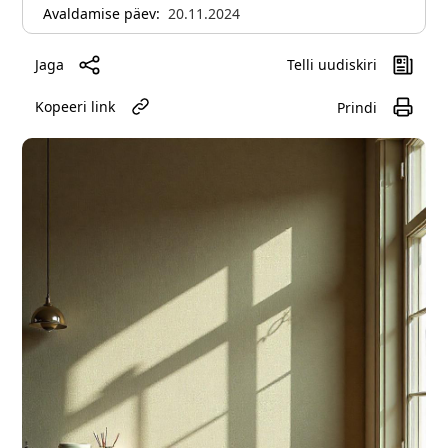
Avaldamise päev:
20.11.2024
Jaga
Telli uudiskiri
Kopeeri link
Prindi