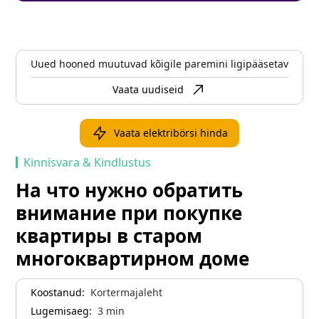
Uued hooned muutuvad kõigile paremini ligipääsetavaks
Vaata uudiseid
Vaata elektribörsi hinda
Kinnisvara & Kindlustus
На что нужно обратить
внимание при покупке
квартиры в старом
многоквартирном доме
Koostanud:
Kortermajaleht
Lugemisaeg:
3
min