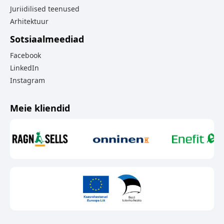
Juriidilised teenused
Arhitektuur
Sotsiaalmeediad
Facebook
LinkedIn
Instagram
Meie kliendid