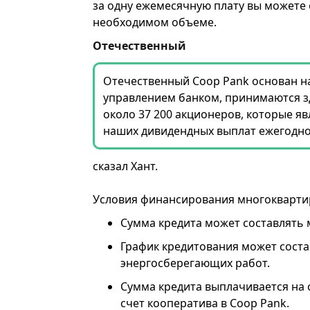
за одну ежемесячную плату вы можете 
необходимом объеме.
Отечественный
Отечественный Coop Pank основан на
управлением банком, принимаются зд
около 37 200 акционеров, которые я
наших дивидендных выплат ежегодно 
сказал Хант.
Условия финансирования многоквартир
Сумма кредита может составлять 
График кредитования может состав
энергосберегающих работ.
Сумма кредита выплачивается на 
счет кооператива в Coop Pank.