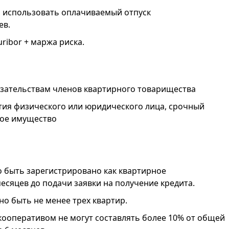
 использовать оплачиваемый отпуск
ев.
ribor + маржа риска.
язательствам членов квартирного товарищества
антия физического или юридического лица, срочный
мое имущество
 быть зарегистрировано как квартирное
есяцев до подачи заявки на получение кредита.
о быть не менее трех квартир.
кооперативом не могут составлять более 10% от общей