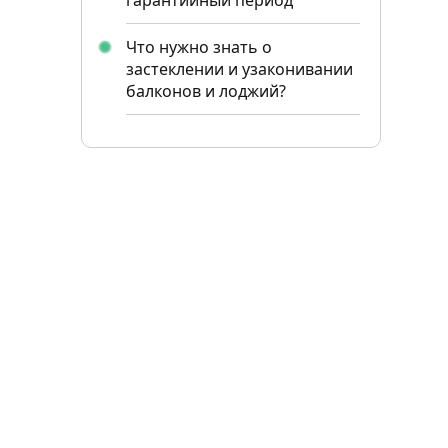
гарантийный период
Что нужно знать о
застеклении и узаконивании
балконов и лоджий?