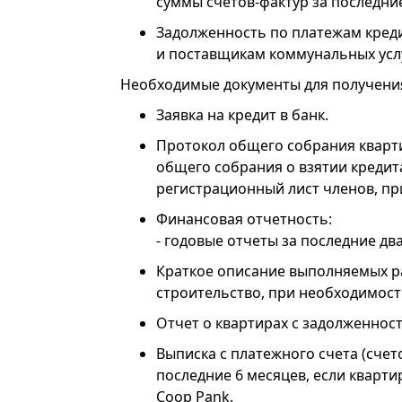
суммы счетов-фактур за последние
Задолженность по платежам кред
и поставщикам коммунальных услу
Необходимые документы для получения
Заявка на кредит в банк.
Протокол общего собрания кварт
общего собрания о взятии кредит
регистрационный лист членов, п
Финансовая отчетность:
- годовые отчеты за последние дв
Краткое описание выполняемых ра
строительство, при необходимост
Отчет о квартирах с задолженнос
Выписка с платежного счета (счет
последние 6 месяцев, если кварт
Coop Pank.