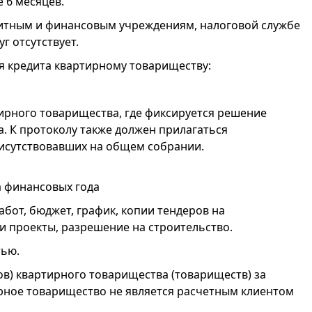
 6 месяцев.
итным и финансовым учреждениям, налоговой службе
г отсутствует.
 кредита квартирному товариществу:
ирного товарищества, где фиксируется решение
а. К протоколу также должен прилагаться
рисутствовавших на общем собрании.
а финансовых года
бот, бюджет, график, копии тендеров на
и проекты, разрешение на строительство.
тью.
ов) квартирного товарищества (товариществ) за
ирное товарищество не является расчетным клиентом