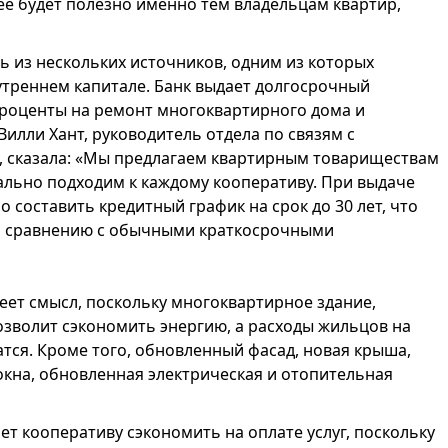
ее будет полезно именно тем владельцам квартир,
 из нескольких источников, одним из которых
утреннем капитале. Банк выдает долгосрочный
роценты на ремонт многоквартирного дома и
илли Хант, руководитель отдела по связям с
 сказала: «Мы предлагаем квартирным товариществам
ально подходим к каждому кооперативу. При выдаче
составить кредитный график на срок до 30 лет, что
о сравнению с обычными краткосрочными
ет смысл, поскольку многоквартирное здание,
озволит сэкономить энергию, а расходы жильцов на
тся. Кроме того, обновленный фасад, новая крыша,
кна, обновленная электрическая и отопительная
т кооперативу сэкономить на оплате услуг, поскольку