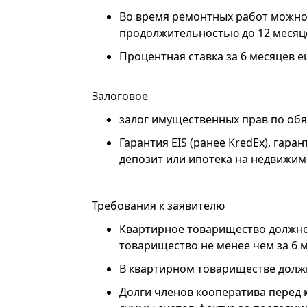
Во время ремонтных работ можно
продолжительностью до 12 месяц
Процентная ставка за 6 месяцев eu
Залоговое
залог имущественных прав по об
Гарантия EIS (ранее KredEx), гар
депозит или ипотека на недвижи
Требования к заявителю
Квартирное товарищество должно
товарищество не менее чем за 6 м
В квартирном товариществе должн
Долги членов кооператива перед 