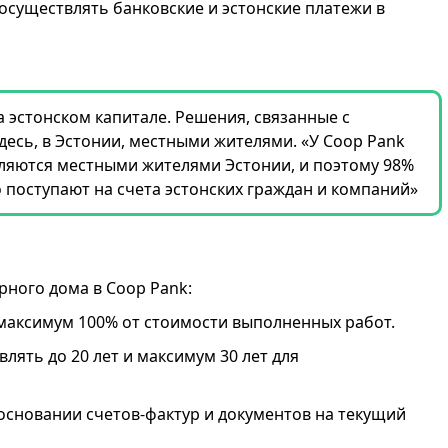
осуществлять банковские и эстонские платежи в
 эстонском капитале. Решения, связанные с
есь, в Эстонии, местными жителями. «У Coop Pank
вляются местными жителями Эстонии, и поэтому 98%
поступают на счета эстонских граждан и компаний»
ного дома в Coop Pank:
максимум 100% от стоимости выполненных работ.
лять до 20 лет и максимум 30 лет для
основании счетов-фактур и документов на текущий