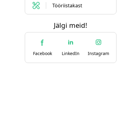
Tööriistakast
Jälgi meid!
Facebook
LinkedIn
Instagram