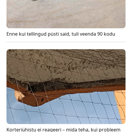
Enne kui tellingud püsti said, tuli veenda 90 kodu
Korteriühistu ei reageeri – mida teha, kui probleem