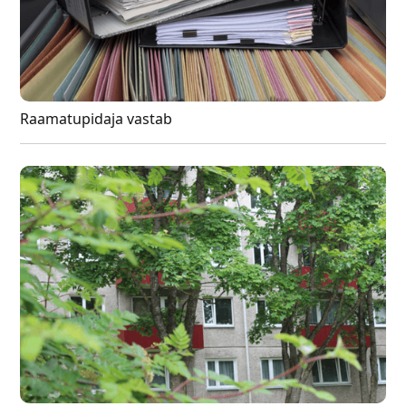
Raamatupidaja vastab