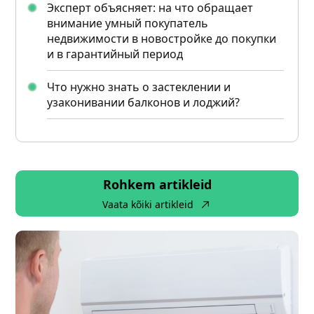
Эксперт объясняет: на что обращает
внимание умный покупатель
недвижимости в новостройке до покупки
и в гарантийный период
Что нужно знать о застеклении и
узаконивании балконов и лоджий?
Rohkem artikleid
Vaata kõiki artikleid