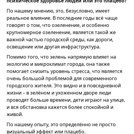
психическое здоровье людей или это плацебо?
По нашему мнению, это, безусловно, имеет
реальное влияние. В последние годы всё чаще
говорят о том, что озеленение, и особенно
крупномерное озеленение, является такой же
важной частью городской среды, как дороги,
освещение или другая инфраструктура.
Помимо того, что зелень напрямую влияет на
экологию и микроклимат города, она также
помогает снизить уровень стресса, что является
очень большой проблемой для современного
городского жителя. Это видно и в повседневной
жизни – в зелёном и ухоженном дворе люди
проводят больше времени, дети играют на улице,
и вся обстановка кажется более спокойной и
живой.
По нашему опыту, это определённо не просто
визуальный эффект или плацебо.