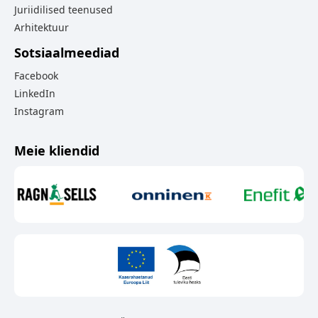
Juriidilised teenused
Arhitektuur
Sotsiaalmeediad
Facebook
LinkedIn
Instagram
Meie kliendid