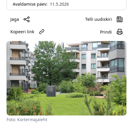
Avaldamise päev:
11.5.2026
Jaga
Telli uudiskiri
Kopeeri link
Prindi
Foto: Kortermajaleht