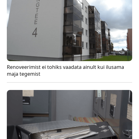
Renoveerimist ei tohiks vaadata ainult kui ilusama
maja tegemist