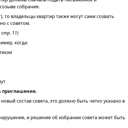
созыве собрания.
т), то владельцы квартир также могут сами созвать
но с советом.
 стр. 11)
имер, когда:
текли
нут
ь приглашение.
новый состав совета, это должно быть четко указано в
е нарушение, и решение об избрании совета может быть