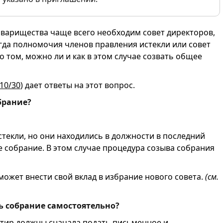
варищества чаще всего необходим совет директоров,
огда полномочия членов правления истекли или совет
о том, можно ли и как в этом случае созвать общее
10/30
) дает ответы на этот вопрос.
брание?
стекли, но они находились в должности в последний
е собрание. В этом случае процедура созыва собрания
может внести свой вклад в избрание нового совета.
(см.
ь собрание самостоятельно?
ртир должны сначала подать письменное и