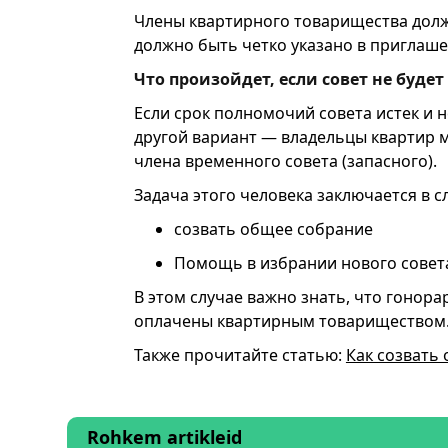
Члены квартирного товарищества должн
должно быть четко указано в приглаше
Что произойдет, если совет не будет
Если срок полномочий совета истек и н
другой вариант — владельцы квартир м
члена временного совета (запасного).
Задача этого человека заключается в 
созвать общее собрание
Помощь в избрании нового совет
В этом случае важно знать, что гонор
оплачены квартирным товариществом
Также прочитайте статью:
Как созвать
Rohkem artikleid