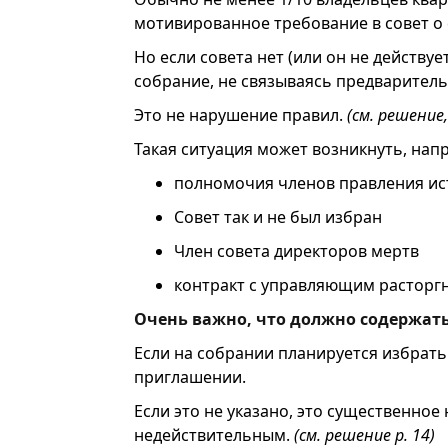
мотивированное требование в совет о 
Но если совета нет (или он не действуе
собрание, не связываясь предваритель
Это не нарушение правил.
(см. решение,
Такая ситуация может возникнуть, напр
полномочия членов правления ис
Совет так и не был избран
Член совета директоров мертв
контракт с управляющим расторг
Очень важно, что должно содержат
Если на собрании планируется избрать 
приглашении.
Если это не указано, это существенно
недействительным.
(см. решение p. 14)