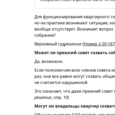
Для функционирования квартирного то
но на практике возникают ситуации, к
вообще отсутствует. Возникает вопрос 
собрание?
Верховный суд
решение
(
Номер 2-20-167
Может ли прежний совет созвать со
Да, возможно.
Если полномочия всех членов совета и
раз, они все равно могут созвать обще
не считается нарушенной.
Это означает, что даже прежний совет 
решение, стр. 10)
Могут ли владельцы квартир созват
Обычно не менее 1/10 владельцев ква