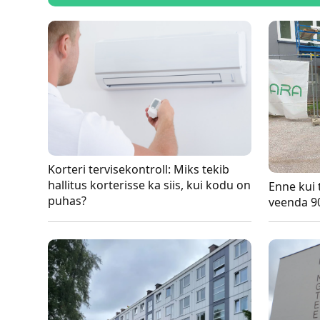
Korteri tervisekontroll: Miks tekib
hallitus korterisse ka siis, kui kodu on
Enne kui t
puhas?
veenda 9