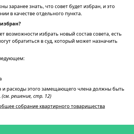
ы заранее знать, что совет будет избран, и это
нии в качестве отдельного пункта.
 избран?
ет возможности избрать новый состав совета, есть
огут обратиться в суд, который может назначить
следующем:
а
ар и расходы этого замещающего члена должны быть
.
(см. решение, стр. 12)
 общее собрание квартирного товарищества