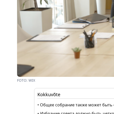
FOTO: WIX
Kokkuvõte
• Общее собрание также может быть с
• Избрание совета должно быть четко